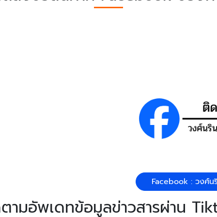
Facebook : วงศ์นริน
ดตามอัพเดทข้อมูลข่าวสารผ่าน Tik