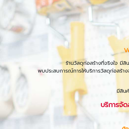
V
ร้านวัสดุก่อสร้างที่จริงใจ ม
พบประสบการณ์การให้บริการวัสดุก่อสร้างจา
มีสิน
บริการจั
ต้อ