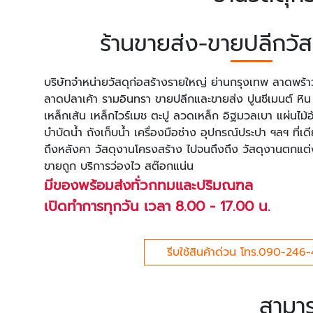
ร้านขายส่ง-ขายปลีกวัส
บริษัทจำหน่ายวัสดุก่อสร้างรายใหญ่ ย่านกรุงเทพ ลาดพร้า
ลาดปลาเค้า รามอินทรา ขายปลีกและขายส่ง ปูนซีเมนต์ หิน 
เหล็กเส้น เหล็กไวร์เมช ตะปู ลวดเหล็ก อิฐมวลเบา แผ่นไม้อ
บำบัดน้ำ ถังเก็บน้ำ เครื่องมือช่าง อุปกรณ์ประปา ฯลฯ ที่เ
ถึงหลังคา วัสดุงานโครงสร้าง ไปจนถึงถึง วัสดุงานตก
ขายถูก บริการว่องไว สต๊อกแน่น
มีของพร้อมส่งทั่วกทมและปริมณฑล
เปิดทำการทุกวัน เวลา 8.00 - 17.00 น.
รีบใช้สินค้าด่วน โทร.090-246
สามาร