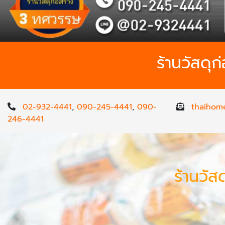
ร้านวัสดุ
02-932-4441
,
090-245-4441
,
090-
thaihom
246-4441
ร้านวัส