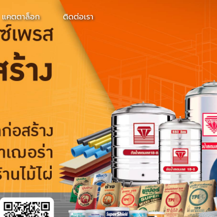
แคตตาล็อก
ติดต่อเรา