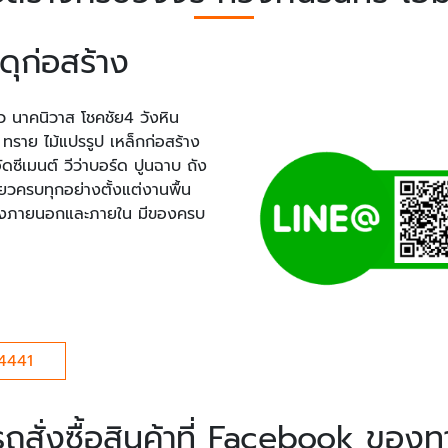
ดุก่อสร้าง
ว นาคนิวาส โชคชัย4 วังหิน
ทราย ไม้แปรรูป เหล็กก่อสร้าง
ัดซีเมนต์ วีว่าบอร์ด ปูนฉาบ ถัง
ดียวครบทุกอย่างตั้งแต่งานพื้น
แต่งภายนอกและภายใน มีของครบ
-4441
ถสั่งซื้อสินค้าที่ Facebook ของท