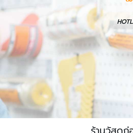
HOTL
ร้านวัสดุก