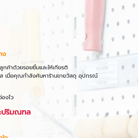
าง
ูกค้าด้วยรอยยิ้มและให้เกียรติ
ส เมื่อคุณกำลังค้นหาร้านขายวัสดุ อุปกรณ์
ว่องไว
ละปริมณฑล
่าใด