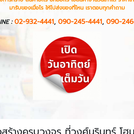
มารับของเมื่อไร ให้ไปส่งของที่ไหน เราตอบทุกคำถาม
:
02-932-4441
,
090-245-4441
,
090-246
INE
่อสร้างครบวงจร ที่วงศ์นรินทร์ โฮ