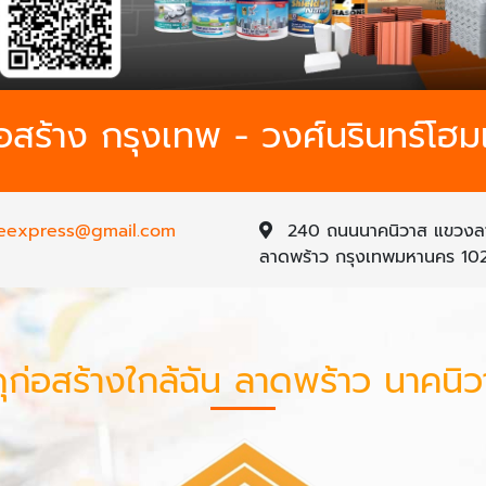
ก่อสร้าง กรุงเทพ - วงศ์นรินทร์โฮม
eexpress@gmail.com
240 ถนนนาคนิวาส แขวงล
ลาดพร้าว กรุงเทพมหานคร 10
ดุก่อสร้างใกล้ฉัน ลาดพร้าว นาคน