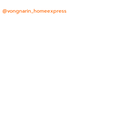
@vongnarin_homeexpress