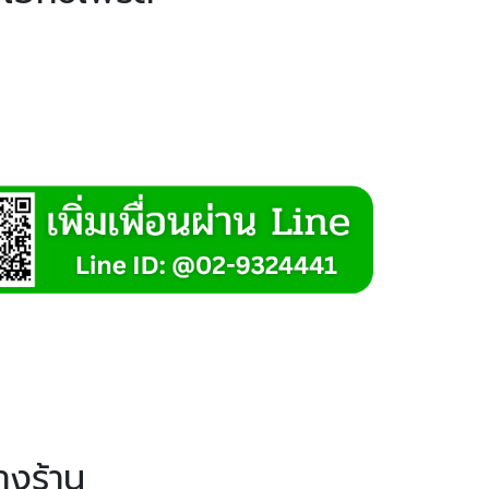
างร้าน