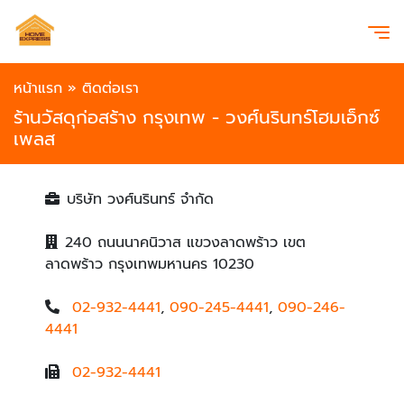
หน้าแรก
»
ติดต่อเรา
ร้านวัสดุก่อสร้าง กรุงเทพ - วงศ์นรินทร์โฮมเอ็กซ์
เพลส
บริษัท วงศ์นรินทร์ จำกัด
240 ถนนนาคนิวาส แขวงลาดพร้าว เขต
ลาดพร้าว กรุงเทพมหานคร 10230
02-932-4441
,
090-245-4441
,
090-246-
4441
02-932-4441