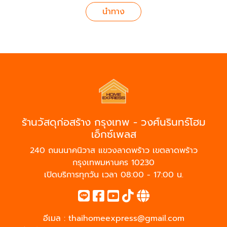
นำทาง
ร้านวัสดุก่อสร้าง กรุงเทพ - วงศ์นรินทร์โฮม
เอ็กซ์เพลส
240 ถนนนาคนิวาส แขวงลาดพร้าว เขตลาดพร้าว
กรุงเทพมหานคร 10230
เปิดบริการทุกวัน เวลา 08:00 - 17:00 น.
อีเมล :
thaihomeexpress@gmail.com