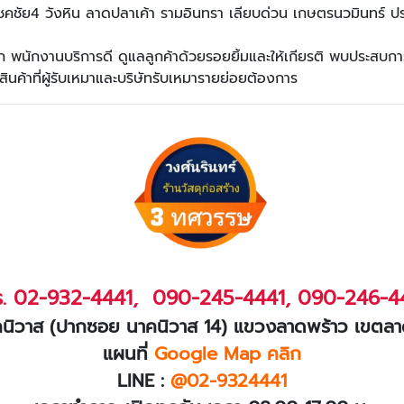
ชคชัย4 วังหิน ลาดปลาเค้า รามอินทรา เลียบด่วน เกษตรนวมินทร์ ปร
ก พนักงานบริการดี ดูแลลูกค้าด้วยรอยยิ้มและให้เกียรติ พบประสบกา
สินค้าที่ผู้รับเหมาและบริษัทรับเหมารายย่อยต้องการ
ร.
02-932-4441
,
090-245-4441
,
090-246-4
นนาคนิวาส (ปากซอย นาคนิวาส 14) แขวงลาดพร้าว เขตล
แผนที่
Google Map คลิก
LINE :
@02-9324441