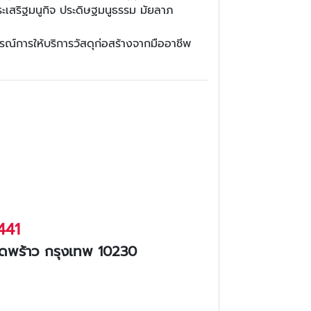
ะเสริฐมนูกิจ ประดิษฐมนูธรรม มัยลาภ
รณ์การให้บริการวัสดุก่อสร้างจากมืออาชีพ
441
าดพร้าว กรุงเทพ 10230