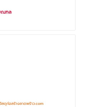
ิมณฑล
วัสดุก่อสร้างลาดพร้าว.com