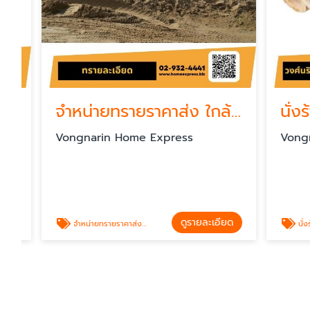
จำหน่ายทรายราคาส่ง ใกล้ฉัน
นั่งร้านไ
Vongnarin Home Express
Vongnari
ดูรายละเอียด
จำหน่ายทรายราคาส่ง ใกล้ฉัน
นั่งร้าน ไม้