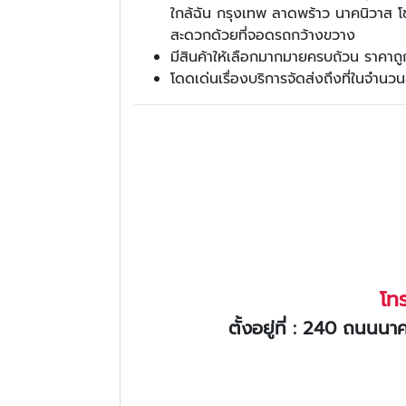
ใกล้ฉัน กรุงเทพ ลาดพร้าว นาคนิวาส โ
สะดวกด้วยที่จอดรถกว้างขวาง
มีสินค้าให้เลือกมากมายครบถ้วน ราคาถู
โดดเด่นเรื่องบริการจัดส่งถึงที่ในจำนวน
โท
ตั้งอยู่ที่ : 240 ถน