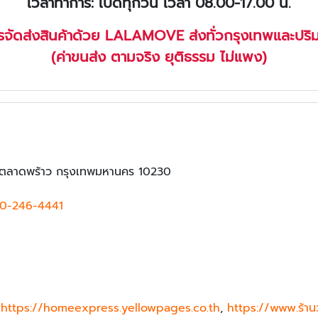
เวลาทำการ: เปิดทุกวัน เวลา 08.00-17.00 น.
ารจัดส่งสินค้าด้วย LALAMOVE ส่งทั่วกรุงเทพและปร
(ค่าขนส่ง ตามจริง ยุติธรรม ไม่แพง)
ตลาดพร้าว กรุงเทพมหานคร 10230
0-246-4441
,
https://homeexpress.yellowpages.co.th
,
https://www.ร้าน