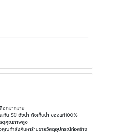
้เลือกมากมาย
ะกัน 5ปี ถังนํ้า ถังเก็บนํ้า ของแท้100%
วัสดุคุณภาพสูง
ื่อคุณกำลังค้นหาร้านขายวัสดุอุปกรณ์ก่อสร้าง