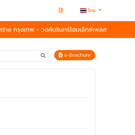
ไทย
อสร้าง กรุงเทพ - วงศ์นรินทร์โฮมเอ็กซ์เพลส
e-Brochure