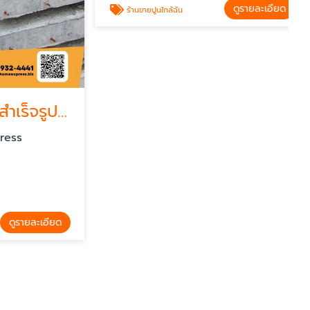
ดูรายละเอียด
ร้านขายปูนใกล้ฉัน
แผ่นพื้นคอนกรีตสำเร็จรูป ลาดพร้าว
s
รายละเอียด