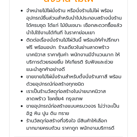
จำหน่ายไม้ไผ่นั่งร้าน หรือนั่งร้านไม่ไผ่ พร้อม
อุปกรณ์ชิ้นส่วนสำหรับนำไปประกอบสร้างนั่งร้าน
ได้ครบชุด ได้แก่ ไม้ขันเชนาะ เชือกสะดวกซื้อแล้ว
นำไปใช้งานได้ทันที ในราคาย่อมเยา
ติดต่อเรื่องนั่งร้านไม้ไผ่วันนี้ พร้อมให้คำปรึกษา
ฟรี พร้อมอปก. ร้านเดียวในย่านลาดพร้าว
นาคนิวาส ราคาคุ้มค่า พนักงานมีจำนวนมาก ให้
บริการด้วยรอยยิ้ม ให้เกียรติ รับฟังและช่วย
แนะนำลูกค้าอย่างดี
ขายขายไม้ไผ่นั่งร้านสำหรับตั้งนั่งร้านทาสี พร้อม
ด้วยอุปกรณ์ก่อสร้างทุกชนิด
เราเป็นร้านวัสดุุก่อสร้างในบ่ายนาคนิวาส
ลาดพร้าว โชคชัย4 กรุงเทพ
ขายอุปกรณ์ก่อสร้างแบบครบวงจร ไม่ว่าจะเป็น
อิฐ หิน ปูน ดิน ทราย
ร้านวัสดุก่อสร้างที่จริงใจ มีสินค้าให้เลือก
มากมายครบถ้วน ราคาถูก พนักงานบริการดี