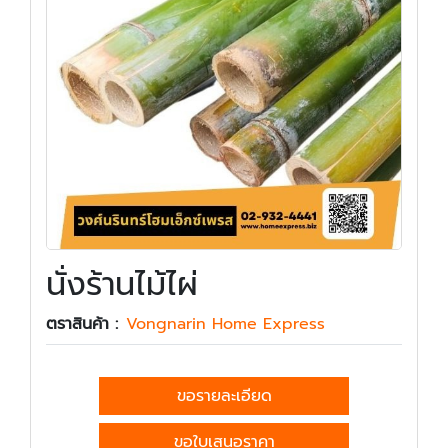
นั่งร้านไม้ไผ่
ตราสินค้า :
Vongnarin Home Express
ขอรายละเอียด
ขอใบเสนอราคา