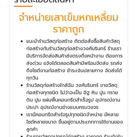
จำหน่ายเสาเข็มหกเหลี่ยม
ราคาถูก
แนะนำร้านวัสดุก่อสร้าง ติดต่อสั่งซื้อสินค้าวัสดุ
ก่อสร้างกับร้านวัสดุก่อสร้างวงศ์นรินทร์ ร้านเรา
มีบริการจัดส่งสินค้าส่งตรงถึงหน้างาน ต้องการ
ส่งด่วน แจ้งได้ตลอดสินค้ามีพร้อมจัดส่ง รถส่ง
ถึงไซต์งานก่อสร้าง ชำระเงินปลายทาง จัดส่งได้
ทุกวัน
ร้านวัสดุก่อสร้างใกล้ฉัน วงศ์นรินทร์ ขายวัสดุ
ก่อสร้างทุกชนิด ไม่ว่าจะเป็น อิฐ หิน ปูน ทราย
ดิน ปูน แผ่นพื้นคอนกรีตสำเร็จรูป อุปกรณ์งาน
ประปา อุปรณ์งานช่างแบบครบวงจร
เรามีคอนกรีตสำเร้จรูปทุกชนิดจำหน่าย มีหลาย
ไซต์หลายขนาด ขึ้นอยู่ตามประเภทการใช้งานของ
ลูกค้า
ร้านขายวัสดุอุปกรณ์ก่อสร้าง ราคาถูก ร้านดังใน