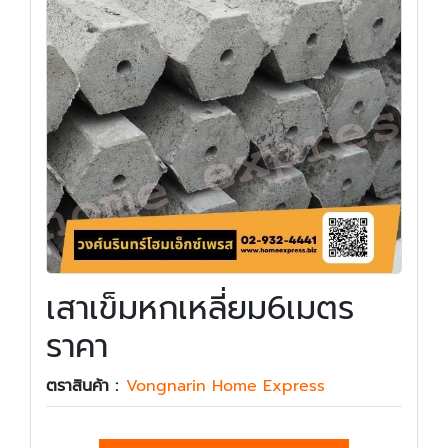
เสาเข็มหกเหลี่ยม6เมตร
ราคา
ตราสินค้า :
Vongnarin Home Express